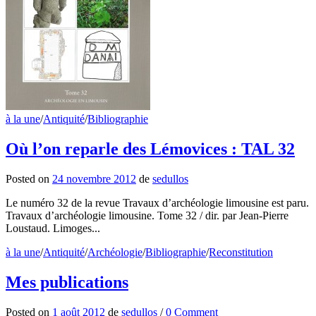
à la une
/
Antiquité
/
Bibliographie
Où l’on reparle des Lémovices : TAL 32
Posted
on
24 novembre 2012
de
sedullos
Le numéro 32 de la revue Travaux d’archéologie limousine est paru.
Travaux d’archéologie limousine. Tome 32 / dir. par Jean-Pierre
Loustaud. Limoges...
à la une
/
Antiquité
/
Archéologie
/
Bibliographie
/
Reconstitution
Mes publications
Posted
on
1 août 2012
de
sedullos
/
0 Comment