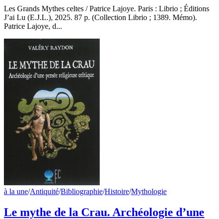
Les Grands Mythes celtes / Patrice Lajoye. Paris : Librio ; Éditions
J’ai Lu (E.J.L.), 2025. 87 p. (Collection Librio ; 1389. Mémo).
Patrice Lajoye, d...
à la une
/
Antiquité
/
Bibliographie
/
Histoire
/
Mythologie
Le mythe de la Crau. Archéologie d’une