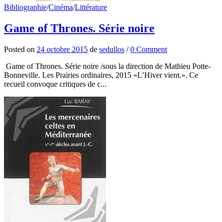
Bibliographie
/
Cinéma
/
Littérature
Game of Thrones. Série noire
Posted
on
24 octobre 2015
de
sedullos
/
0 Comment
Game of Thrones. Série noire /sous la direction de Mathieu Potte-
Bonneville. Les Prairies ordinaires, 2015 «L’Hiver vient.». Ce
recueil convoque critiques de c...