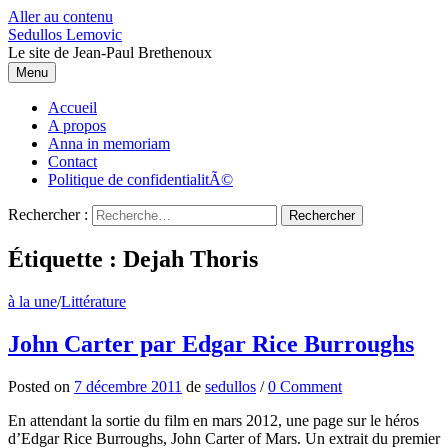
Aller au contenu
Sedullos Lemovic
Le site de Jean-Paul Brethenoux
Menu
Accueil
A propos
Anna in memoriam
Contact
Politique de confidentialitÃ©
Rechercher :
Étiquette : Dejah Thoris
à la une
/
Littérature
John Carter par Edgar Rice Burroughs
Posted
on
7 décembre 2011
de
sedullos
/
0 Comment
En attendant la sortie du film en mars 2012, une page sur le héros
d’Edgar Rice Burroughs, John Carter of Mars. Un extrait du premier