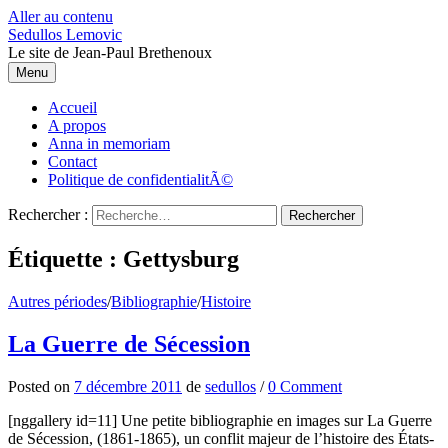
Aller au contenu
Sedullos Lemovic
Le site de Jean-Paul Brethenoux
Menu
Accueil
A propos
Anna in memoriam
Contact
Politique de confidentialitÃ©
Rechercher :
Étiquette : Gettysburg
Autres périodes
/
Bibliographie
/
Histoire
La Guerre de Sécession
Posted
on
7 décembre 2011
de
sedullos
/
0 Comment
[nggallery id=11] Une petite bibliographie en images sur La Guerre
de Sécession, (1861-1865), un conflit majeur de l’histoire des États-