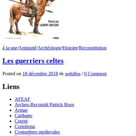
à la une
/
Antiquité
/
Archéologie
/
Histoire
/
Reconstitution
Les guerriers celtes
Posted
on
18 décembre 2018
de
sedullos
/
0 Comment
Liens
AFEAF
Archeo-Reconstit Patrick Boos
Armae
Carthago
Corent
Coriobona
Costumbres medievales